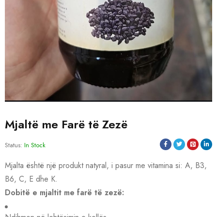
Mjaltë me Farë të Zezë
Status:
In Stock
Mjalta është një produkt natyral, i pasur me vitamina si: A, B3,
B6, C, E dhe K.
Dobitë e mjaltit me farë të zezë: