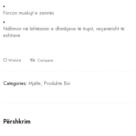
Forcon muskujt e zemrës
Ndihmon në lehtësimin e dhimbjeve të trupit, veçanërisht të
eshtrave
Wishlist
Compare
Categories:
Mjalte
,
Produkte Bio
Përshkrim