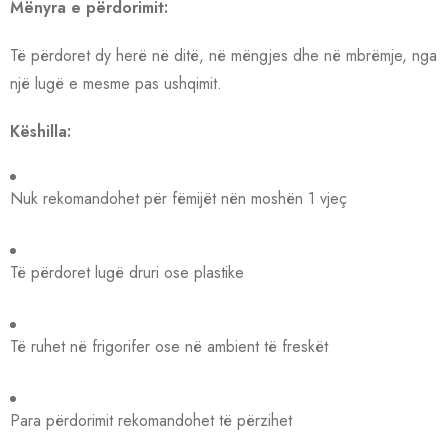
Mënyra e përdorimit:
Të përdoret dy herë në ditë, në mëngjes dhe në mbrëmje, nga
një lugë e mesme pas ushqimit.
Këshilla:
Nuk rekomandohet për fëmijët nën moshën 1 vjeç
Të përdoret lugë druri ose plastike
Të ruhet në frigorifer ose në ambient të freskët
Para përdorimit rekomandohet të përzihet