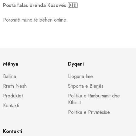
Posta falas brenda Kosovës 🇽🇰
Porositë mund të bëhen online
Mënya
Dyqani
Ballina
Llogaria Ime
Rreth Nesh
Shporta e Blerjës
Produktet
Politika e Rimbursimit dhe
Kthimit
Kontakti
Politika e Privatësisë
Kontakti