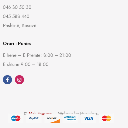
046 30 50 30
045 588 440
Prishtinë, Kosovë
Orari i Punës
E hënë – E Premte: 8:00 – 21:00
E shtunë 9:00 – 18:00
©
Mali Express
– Website by Hostinkos.