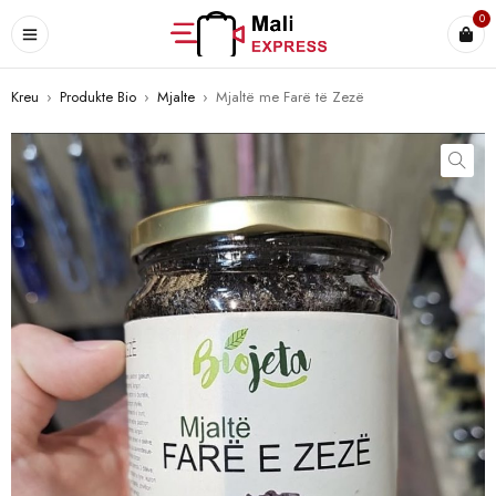
0
Kreu
›
Produkte Bio
›
Mjalte
›
Mjaltë me Farë të Zezë