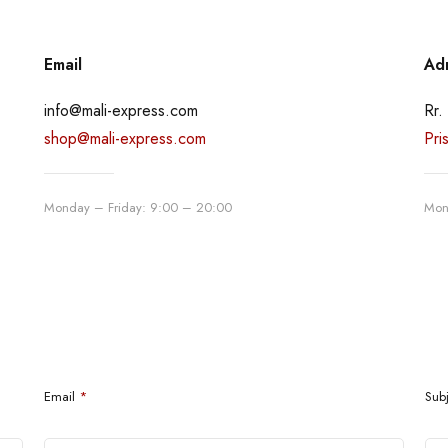
Email
Ad
info@mali-express.com
Rr.
shop@mali-express.com
Pri
Monday – Friday: 9:00 – 20:00
Mon
Email
*
Sub