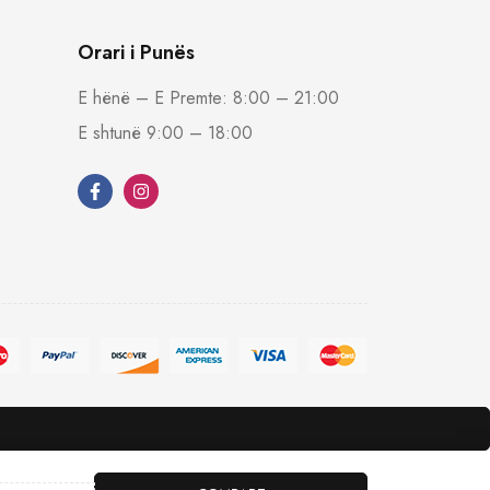
Orari i Punës
E hënë – E Premte: 8:00 – 21:00
E shtunë 9:00 – 18:00