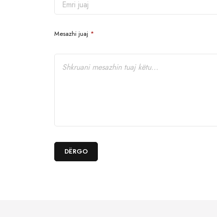
Mesazhi juaj
*