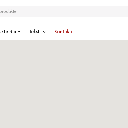
ukte Bio
Tekstil
Kontakti