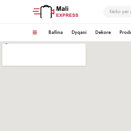
Ballina
Dyqani
Dekore
Prod