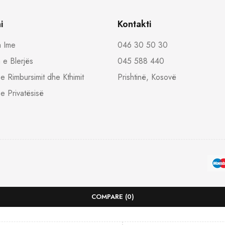
i
Kontakti
a Ime
046 30 50 30
 e Blerjës
045 588 440
a e Rimbursimit dhe Kthimit
Prishtinë, Kosovë
 e Privatësisë
COMPARE
(0)