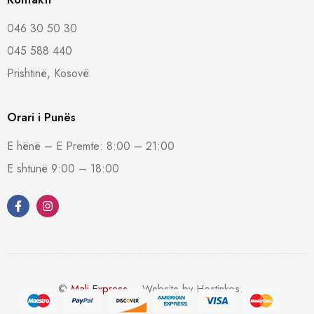
046 30 50 30
045 588 440
Prishtinë, Kosovë
Orari i Punës
E hënë – E Premte: 8:00 – 21:00
E shtunë 9:00 – 18:00
©
Mali Express
– Website by Hostinkos.