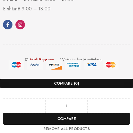
E shtunë 9:00 – 18:00
©
Mali Express
– Website by Hostinkos.
COMPARE
(0)
COMPARE
REMOVE ALL PRODUCTS