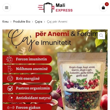
0
Kreu
›
Produkte Bio
›
Çajra
›
Çaj për Anemi