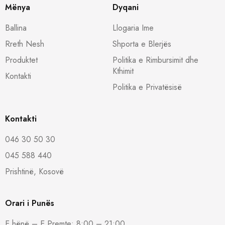
Mënya
Dyqani
Ballina
Llogaria Ime
Rreth Nesh
Shporta e Blerjës
Produktet
Politika e Rimbursimit dhe
Kthimit
Kontakti
Politika e Privatësisë
Kontakti
046 30 50 30
045 588 440
Prishtinë, Kosovë
Orari i Punës
E hënë – E Premte: 8:00 – 21:00