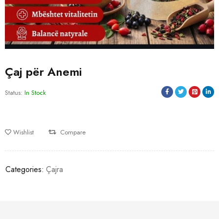
Çaj për Anemi
Status:
In Stock
Wishlist
Compare
Categories:
Çajra